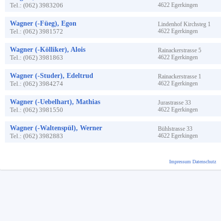
Tel.:
(062) 3983206
4622
Egerkingen
Wagner (-Füeg), Egon
Lindenhof Kirchsteg
1
Tel.:
(062) 3981572
4622
Egerkingen
Wagner (-Kölliker), Alois
Rainackerstrasse
5
Tel.:
(062) 3981863
4622
Egerkingen
Wagner (-Studer), Edeltrud
Rainackerstrasse
1
Tel.:
(062) 3984274
4622
Egerkingen
Wagner (-Uebelhart), Mathias
Jurastrasse
33
Tel.:
(062) 3981550
4622
Egerkingen
Wagner (-Waltenspül), Werner
Bühlstrasse
33
Tel.:
(062) 3982883
4622
Egerkingen
Impressum
Datenschutz