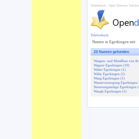
Telefonbuch
Open Directory Solothu
Open
d
Telefonbuch
Namen in Egerkingen mit:
20 Namen gefunden
Waagen- und Metallbau von Ar
Wagner Egerkingen (10)
Walter Egerkingen (1)
Wälty Egerkingen (2)
Wang Egerkingen (1)
Wasserversorgung Egerkingen 
Steuerungsanlage Egerkingen (
Waugh Egerkingen (1)