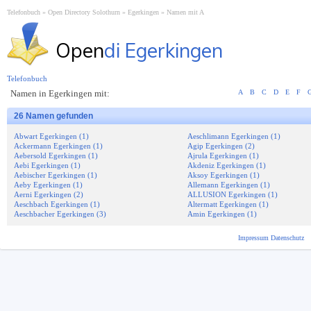
Telefonbuch
Open Directory Solothurn
Egerkingen
Namen mit A
Open
di Egerkingen
Telefonbuch
Namen in Egerkingen mit:
A
B
C
D
E
F
26 Namen gefunden
Abwart Egerkingen (1)
Aeschlimann Egerkingen (1)
Ackermann Egerkingen (1)
Agip Egerkingen (2)
Aebersold Egerkingen (1)
Ajrula Egerkingen (1)
Aebi Egerkingen (1)
Akdeniz Egerkingen (1)
Aebischer Egerkingen (1)
Aksoy Egerkingen (1)
Aeby Egerkingen (1)
Allemann Egerkingen (1)
Aerni Egerkingen (2)
ALLUSION Egerkingen (1)
Aeschbach Egerkingen (1)
Altermatt Egerkingen (1)
Aeschbacher Egerkingen (3)
Amin Egerkingen (1)
Impressum
Datenschutz